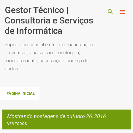
Pular para o conteúdo principal
Gestor Técnico |
Consultoria e Serviços
de Informática
Suporte presencial e remoto, manutenção
preventiva, atualização tecnológica,
monitoramento, segurança e backup de
dados.
PÁGINA INICIAL
Mostrando postagens de outubro 26, 2016
VER TODOS