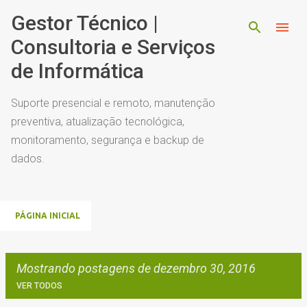
Pular para o conteúdo principal
Gestor Técnico |
Consultoria e Serviços
de Informática
Suporte presencial e remoto, manutenção
preventiva, atualização tecnológica,
monitoramento, segurança e backup de
dados.
PÁGINA INICIAL
Mostrando postagens de dezembro 30, 2016
VER TODOS