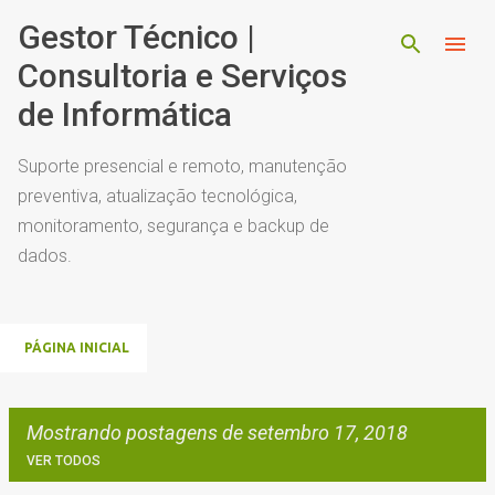
Pular para o conteúdo principal
Gestor Técnico |
Consultoria e Serviços
de Informática
Suporte presencial e remoto, manutenção
preventiva, atualização tecnológica,
monitoramento, segurança e backup de
dados.
PÁGINA INICIAL
Mostrando postagens de setembro 17, 2018
VER TODOS