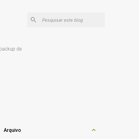
 backup de
Arquivo