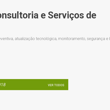
Pular para o conteúdo principal
onsultoria e Serviços de
ventiva, atualização tecnológica, monitoramento, segurança e
018
VER TODOS