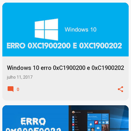
Windows 10 erro 0xC1900200 e 0xC1900202
julho 11, 2017
0