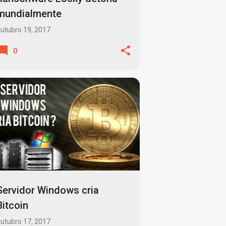
mundialmente
utubro 19, 2017
0
CORRIGIR ERROS DO WINDOWS
+
1
Servidor Windows cria
Bitcoin
utubro 17, 2017