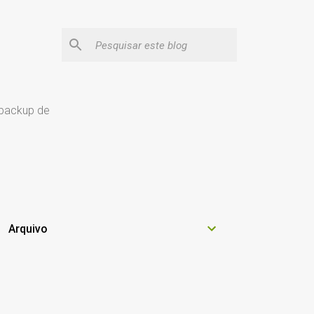
 backup de
Arquivo