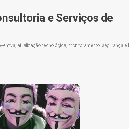
Pular para o conteúdo principal
onsultoria e Serviços de
ventiva, atualização tecnológica, monitoramento, segurança e
ADMINISTRADOR DE SISTEMAS
+
9