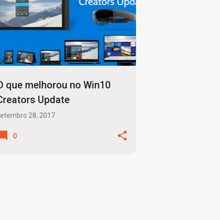
O que melhorou no Win10
Creators Update
etembro 28, 2017
0