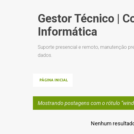
Gestor Técnico | C
Informática
Suporte presencial e remoto, manutenção pre
dados.
PÁGINA INICIAL
Mostrando postagens com o rótulo
wind
Nenhum resultado
P