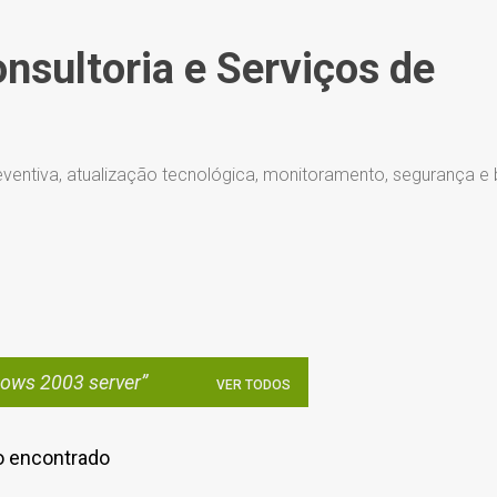
Pular para o conteúdo principal
onsultoria e Serviços de
ventiva, atualização tecnológica, monitoramento, segurança e
ows 2003 server
VER TODOS
 encontrado