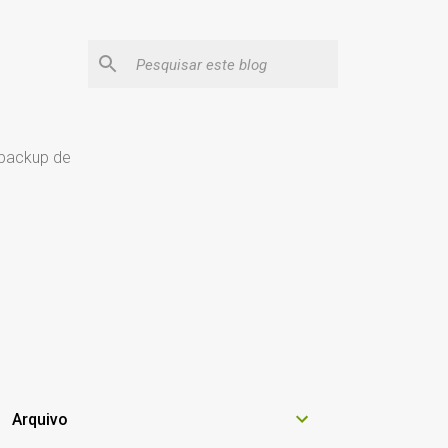
 backup de
Arquivo