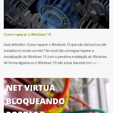
Como reparar o Windows 10
Guia definitivo: Como reparar o Windows 10 que não dá boot ou não
inicializa no modo correto? Se você não consegue reparar a
inicialização do Windows 10 com o pendrive instalação do Windows
de forma alguma ou o Windows 10 não inicia, leia este tutorial com
atenção que também serve para Windows 11. Quando você tem
problemas para recuperar a inicialização do windows 10 você deve
usar o pendrive de instalação do sistema ou o reparo de inicialização
do Windows 10.