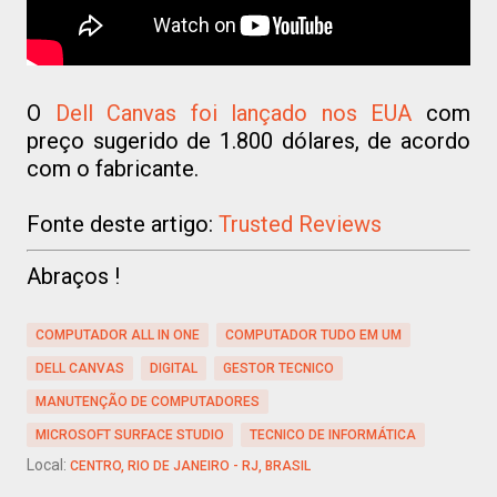
O
Dell Canvas foi lançado nos EUA
com
preço sugerido de 1.800 dólares, de acordo
com o fabricante.
Fonte deste artigo:
Trusted Reviews
Abraços !
COMPUTADOR ALL IN ONE
COMPUTADOR TUDO EM UM
DELL CANVAS
DIGITAL
GESTOR TECNICO
MANUTENÇÃO DE COMPUTADORES
MICROSOFT SURFACE STUDIO
TECNICO DE INFORMÁTICA
Local:
CENTRO, RIO DE JANEIRO - RJ, BRASIL