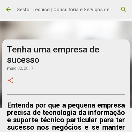
Pular para o conteúdo principal
Gestor Técnico | Consultoria e Serviços de Informática
Tenha uma empresa de
sucesso
maio 02, 2017
Entenda por que a pequena empresa
precisa de tecnologia da informação
e suporte técnico particular para ter
sucesso nos negócios e se manter