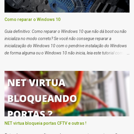
Como reparar o Windows 10
Guia definitivo: Como reparar o Windows 10 que não dá boot ou não
inicializa no modo correto? Se você não consegue reparar a
inicialização do Windows 10 com o pendrive instalação do Windows
de forma alguma ou o Windows 10 não inicia, leia este tutorial com
atenção que também serve para Windows 11. Quando você tem
problemas para recuperar a inicialização do windows 10 você deve
usar o pendrive de instalação do sistema ou o reparo de inicialização
do Windows 10.
NET virtua bloqueia portas CFTV e outras !