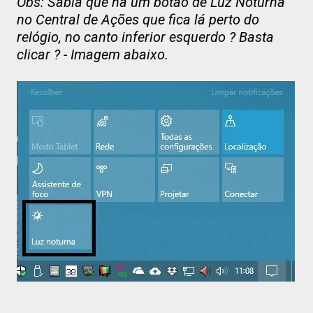
Obs: Sabia que há um botão de Luz Noturna
no Central de Ações que fica lá perto do
relógio, no canto inferior esquerdo ? Basta
clicar ? - Imagem abaixo.