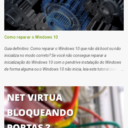
Como reparar o Windows 10
Guia definitivo: Como reparar o Windows 10 que não dá boot ou não
inicializa no modo correto? Se você não consegue reparar a
inicialização do Windows 10 com o pendrive instalação do Windows
de forma alguma ou o Windows 10 não inicia, leia este tutorial com
atenção que também serve para Windows 11. Quando você tem
problemas para recuperar a inicialização do windows 10 você deve
usar o pendrive de instalação do sistema ou o reparo de inicialização
do Windows 10.