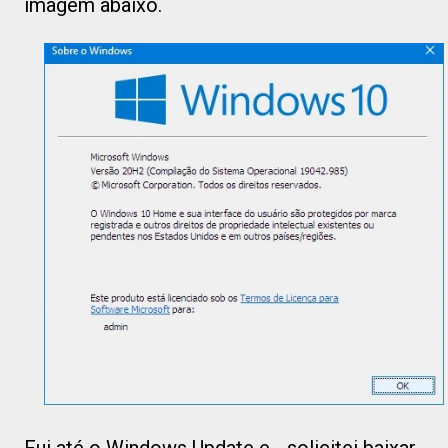
imagem abaixo.
Fui até o Windows Update e... solicitei baixar