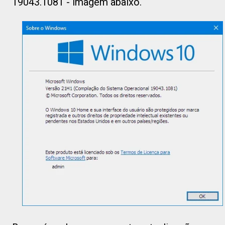
19043.1081 - imagem abaixo.