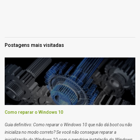
Postagens mais visitadas
Como reparar o Windows 10
Guia definitivo: Como reparar o Windows 10 que não dá boot ou não
inicializa no modo correto? Se você não consegue reparar a
inicialização do Windows 10 com o pendrive instalação do Windows