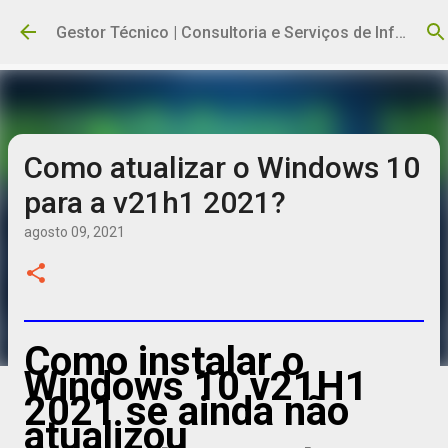
Pular para o conteúdo principal
Gestor Técnico | Consultoria e Serviços de Informática
Como atualizar o Windows 10
para a v21h1 2021?
agosto 09, 2021
Como instalar o
Windows 10 v21H1
2021 se ainda não
atualizou