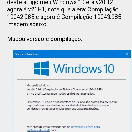
deste artigo meu Windows 10 era v20H2
agora é v21H1, note que a era: Compilação
19042.985 e agora é Compilação 19043.985 -
imagem abaixo.
Mudou versão e compilação.