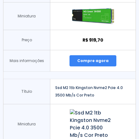
Miniatura
R$ 919,70
Preço
Mais informações
Compre agora
Ssd M2 1tb Kingston Nvme2 Pcie 4.0
Título
3500 Mb/s Cor Preto
Miniatura