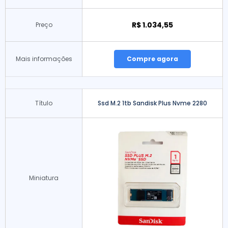
R$ 1.034,55
Preço
Mais informações
Compre agora
Título
Ssd M.2 1tb Sandisk Plus Nvme 2280
Miniatura