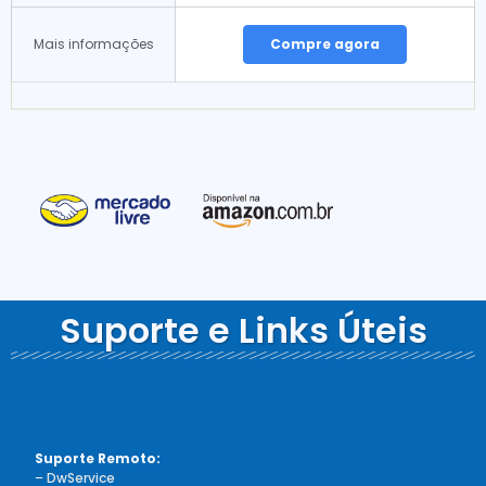
Mais informações
Compre agora
Suporte e Links Úteis
Suporte Remoto:
–
DwService