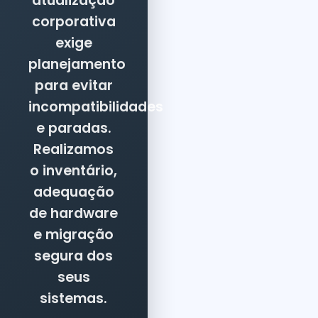
atualização
corporativa
exige
planejamento
para evitar
incompatibilidades
e paradas.
Realizamos
o inventário,
adequação
de hardware
e migração
segura dos
seus
sistemas.