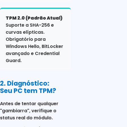
TPM 2.0 (Padrão Atual)
Suporte a SHA-256 e
curvas elípticas.
Obrigatório para
Windows Hello, BitLocker
avançado e Credential
Guard.
2. Diagnóstico:
Seu PC tem TPM?
Antes de tentar qualquer
"gambiarra", verifique o
status real do módulo.