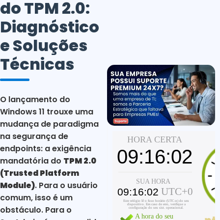
do TPM 2.0:
Diagnóstico
e Soluções
Técnicas
O lançamento do
Windows 11 trouxe uma
mudança de paradigma
na segurança de
endpoints: a exigência
mandatória do
TPM 2.0
(Trusted Platform
Module)
. Para o usuário
comum, isso é um
obstáculo. Para o