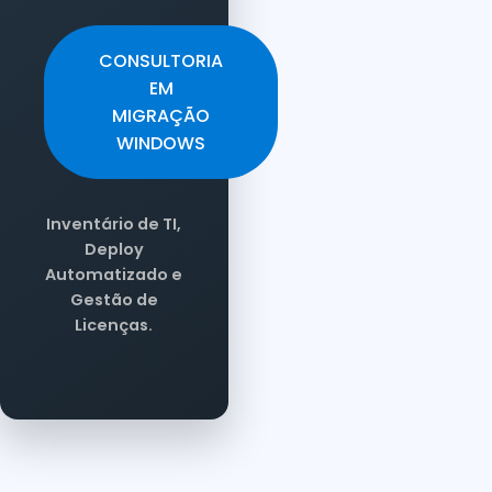
CONSULTORIA
EM
MIGRAÇÃO
WINDOWS
Inventário de TI,
Deploy
Automatizado e
Gestão de
Licenças.