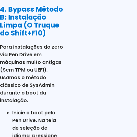
4. Bypass Método
B: Instalação
Limpa (O Truque
do Shift+F10)
Para instalações do zero
via Pen Drive em
máquinas muito antigas
(Sem TPM ou UEFI),
usamos o método
clássico de SysAdmin
durante o boot da
instalação.
Inicie o boot pelo
Pen Drive. Na tela
de seleção de
idioma, pressione