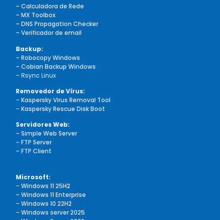
– Calculadora de Rede
– MX Toolbox
– DNS Propagation Checker
– Verificador de email
Backup:
– Robocopy Windows
– Cobian Backup Windows
– Rsync Linux
Removedor de Vírus:
–
Kaspersky Virus Removal Tool
–
Kaspersky Rescue Disk Boot
Servidores Web:
– Simple Web Server
– FTP Server
– FTP Client
Microsoft:
–
Windows 11 25H2
– Windows 11 Enterprise
–
Windows 10 22H2
–
Windows server 2025