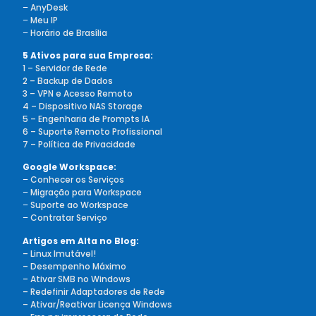
–
AnyDesk
–
Meu IP
–
Horário de Brasília
5 Ativos para sua Empresa:
1 – Servidor de Rede
2 – Backup de Dados
3 – VPN e Acesso Remoto
4 – Dispositivo NAS Storage
5 – Engenharia de Prompts IA
6 – Suporte Remoto Profissional
7 – Política de Privacidade
Google Workspace:
–
Conhecer os Serviços
–
Migração para Workspace
–
Suporte ao Workspace
–
Contratar Serviço
Artigos em Alta no Blog:
– Linux Imutável!
– Desempenho Máximo
– Ativar SMB no Windows
– Redefinir Adaptadores de Rede
– Ativar/Reativar Licença Windows