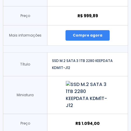
R$ 999,89
Preço
Mais informações
Compre agora
SSD M.2 SATA 3 1TB 2280 KEEPDATA
Título
KDM1T-J12
Miniatura
R$ 1.094,00
Preço