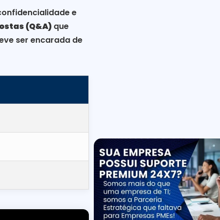
confidencialidade e
ostas (Q&A)
que
deve ser encarada de