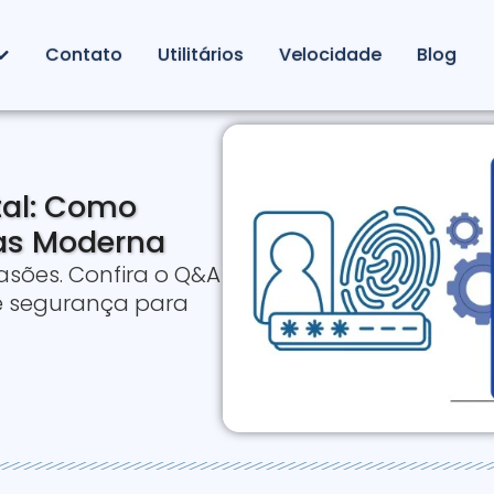
Contato
Utilitários
Velocidade
Blog
tal: Como
as Moderna
asões. Confira o Q&A
 e segurança para