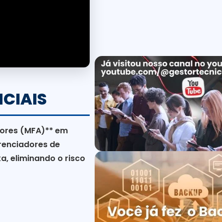
NCIAIS
tores (MFA)** em
erenciadores de
, eliminando o risco