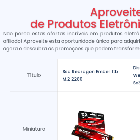
Aproveit
de Produtos Eletrôni
Não perca estas ofertas incríveis em produtos eletrôn
afiliado! Aproveite esta oportunidade única para adquiri
agora e descubra as promoções que podem transforma
Dis
Ssd Redragon Ember 1tb
Título
We
M.2 2280
Sn3
Miniatura