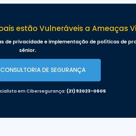
ais estão Vulneráveis a Ameaças Vi
as de privacidade e implementação de políticas de p
sênior.
R CONSULTORIA DE SEGURANÇA
ecialista em Cibersegurança:
(21) 92023-0605