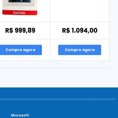
R$ 999,89
R$ 1.094,00
Compre agora
Compre agora
Microsoft: