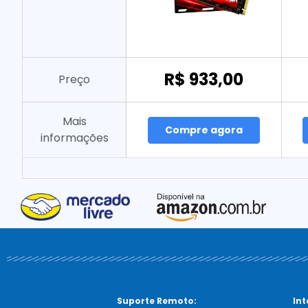
R$ 933,00
Preço
Mais
Compre agora
informações
Suporte Remoto:
Int