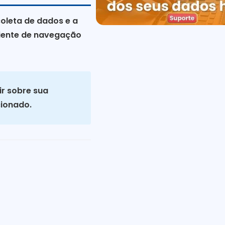
oleta de dados e a
biente de navegação
ir sobre sua
cionado.