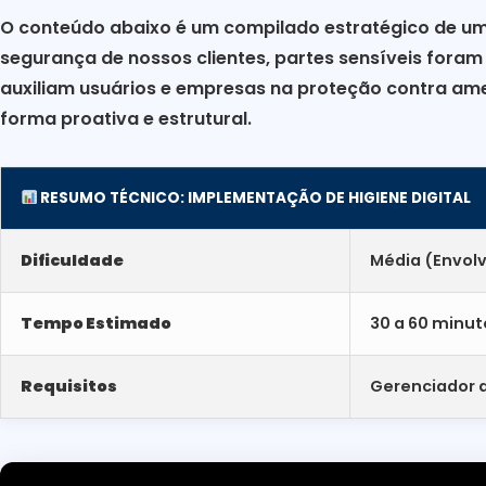
O conteúdo abaixo é um compilado estratégico de uma
segurança de nossos clientes, partes sensíveis fora
auxiliam usuários e empresas na proteção contra am
forma proativa e estrutural.
RESUMO TÉCNICO: IMPLEMENTAÇÃO DE HIGIENE DIGITAL
Dificuldade
Média (Envol
Tempo Estimado
30 a 60 minut
Requisitos
Gerenciador d