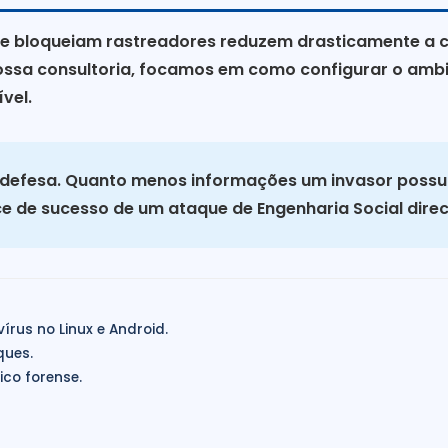
e bloqueiam rastreadores reduzem drasticamente a c
 nossa consultoria, focamos em como configurar o am
vel.
e defesa. Quanto menos informações um invasor possu
ce de sucesso de um ataque de Engenharia Social dire
írus no Linux e Android.
ques.
co forense.