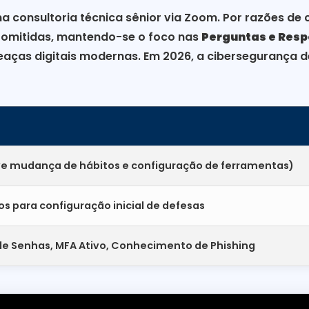
 consultoria técnica sênior via Zoom. Por razões de 
m omitidas, mantendo-se o foco nas
Perguntas e Resp
eaças digitais modernas. Em 2026, a cibersegurança 
ve mudança de hábitos e configuração de ferramentas)
os para configuração inicial de defesas
e Senhas, MFA Ativo, Conhecimento de Phishing