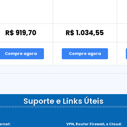
R$ 919,70
R$ 1.034,55
Compre agora
Compre agora
Suporte e Links Úteis
ernet:
VPN, Router Firewall, e Cloud: