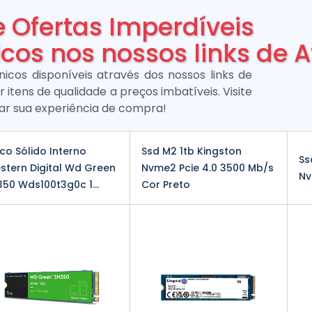
e Ofertas Imperdíveis
cos nos nossos links de A
icos disponíveis através dos nossos links de
r itens de qualidade a preços imbatíveis. Visite
r sua experiência de compra!
co Sólido Interno
Ssd M2 1tb Kingston
Ss
stern Digital Wd Green
Nvme2 Pcie 4.0 3500 Mb/s
Nv
50 Wds100t3g0c 1...
Cor Preto