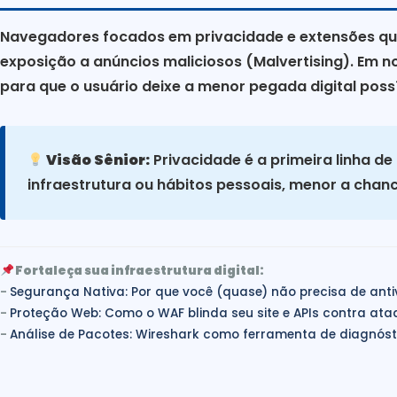
Navegadores focados em privacidade e extensões qu
exposição a anúncios maliciosos (Malvertising). Em
para que o usuário deixe a menor pegada digital possí
Visão Sênior:
Privacidade é a primeira linha d
infraestrutura ou hábitos pessoais, menor a chan
Fortaleça sua infraestrutura digital:
-
Segurança Nativa: Por que você (quase) não precisa de antiv
-
Proteção Web: Como o WAF blinda seu site e APIs contra ata
-
Análise de Pacotes: Wireshark como ferramenta de diagnósti