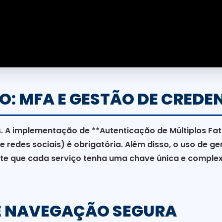
ÃO: MFA E GESTÃO DE CREDE
 A implementação de **Autenticação de Múltiplos Fa
e redes sociais) é obrigatória. Além disso, o uso de g
e que cada serviço tenha uma chave única e complexa
 E NAVEGAÇÃO SEGURA