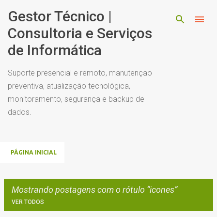
Pular para o conteúdo principal
Gestor Técnico |
Consultoria e Serviços
de Informática
Suporte presencial e remoto, manutenção
preventiva, atualização tecnológica,
monitoramento, segurança e backup de
dados.
PÁGINA INICIAL
Mostrando postagens com o rótulo
icones
VER TODOS