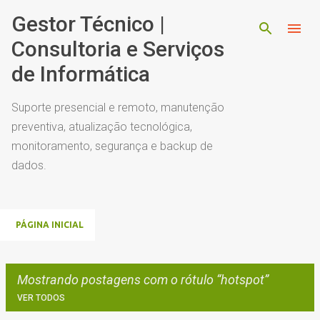
Pular para o conteúdo principal
Gestor Técnico |
Consultoria e Serviços
de Informática
Suporte presencial e remoto, manutenção
preventiva, atualização tecnológica,
monitoramento, segurança e backup de
dados.
PÁGINA INICIAL
Mostrando postagens com o rótulo
hotspot
VER TODOS