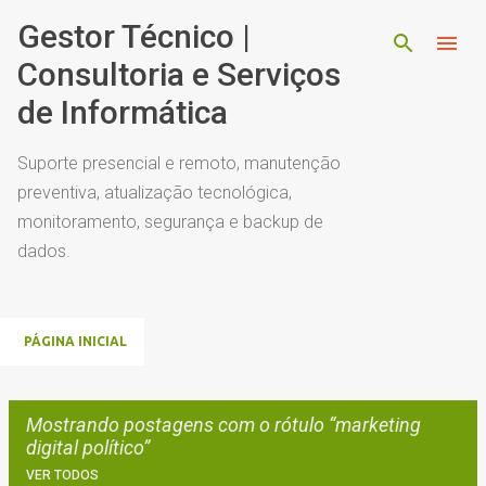
Pular para o conteúdo principal
Gestor Técnico |
Consultoria e Serviços
de Informática
Suporte presencial e remoto, manutenção
preventiva, atualização tecnológica,
monitoramento, segurança e backup de
dados.
PÁGINA INICIAL
Mostrando postagens com o rótulo
marketing
digital político
VER TODOS