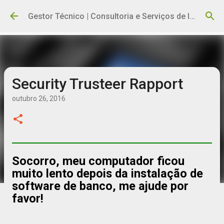
Pular para o conteúdo principal
Gestor Técnico | Consultoria e Serviços de Informática
Security Trusteer Rapport
outubro 26, 2016
Socorro, meu computador ficou
muito lento depois da instalação de
software de banco, me ajude por
favor!