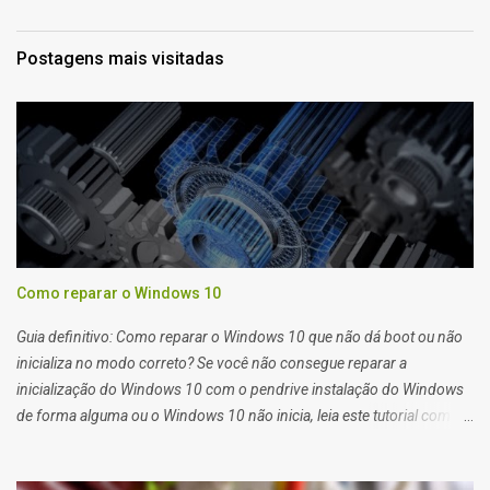
Postagens mais visitadas
Como reparar o Windows 10
Guia definitivo: Como reparar o Windows 10 que não dá boot ou não
inicializa no modo correto? Se você não consegue reparar a
inicialização do Windows 10 com o pendrive instalação do Windows
de forma alguma ou o Windows 10 não inicia, leia este tutorial com
atenção que também serve para Windows 11. Quando você tem
problemas para recuperar a inicialização do windows 10 você deve