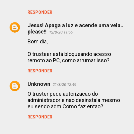
r
RESPONDER
i
o
Jesus! Apaga a luz e acende uma vela..
please!!
12/8/20 11:56
s
Bom dia,
O trusteer está bloqueando acesso
remoto ao PC, como arrumar isso?
RESPONDER
Unknown
21/8/20 12:49
O truster pede autorizacao do
administrador e nao desinstala mesmo
eu sendo adm.Como faz entao?
RESPONDER