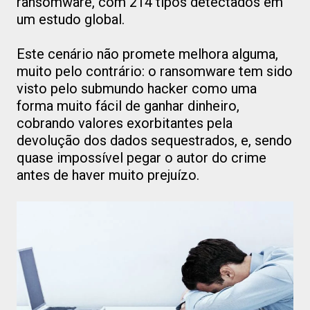
ransomware, com 214 tipos detectados em
um estudo global.
Este cenário não promete melhora alguma,
muito pelo contrário: o ransomware tem sido
visto pelo submundo hacker como uma
forma muito fácil de ganhar dinheiro,
cobrando valores exorbitantes pela
devolução dos dados sequestrados, e, sendo
quase impossível pegar o autor do crime
antes de haver muito prejuízo.