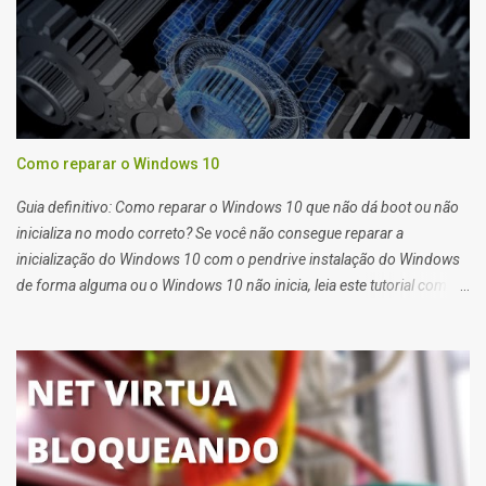
Como reparar o Windows 10
Guia definitivo: Como reparar o Windows 10 que não dá boot ou não
inicializa no modo correto? Se você não consegue reparar a
inicialização do Windows 10 com o pendrive instalação do Windows
de forma alguma ou o Windows 10 não inicia, leia este tutorial com
atenção que também serve para Windows 11. Quando você tem
problemas para recuperar a inicialização do windows 10 você deve
usar o pendrive de instalação do sistema ou o reparo de inicialização
do Windows 10.