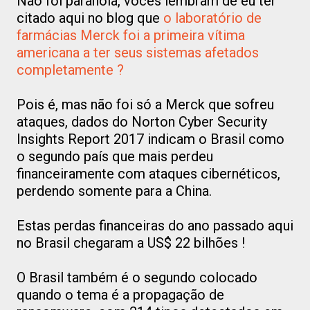
Não foi paranóia, vocês lembram de eu ter
citado aqui no blog que
o laboratório de
farmácias Merck foi a primeira vítima
americana a ter seus sistemas afetados
completamente ?
Pois é, mas não foi só a Merck que sofreu
ataques, dados do Norton Cyber Security
Insights Report 2017 indicam o Brasil como
o segundo país que mais perdeu
financeiramente com ataques cibernéticos,
perdendo somente para a China.
Estas perdas financeiras do ano passado aqui
no Brasil chegaram a US$ 22 bilhões !
O Brasil também é o segundo colocado
quando o tema é a propagação de