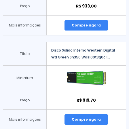
R$ 933,00
Preço
Mais informações
Compre agora
Disco Sólido Interno Western Digital
Título
Wd Green Sn350 Wds100t3g0c 1...
Miniatura
R$ 919,70
Preço
Mais informações
Compre agora