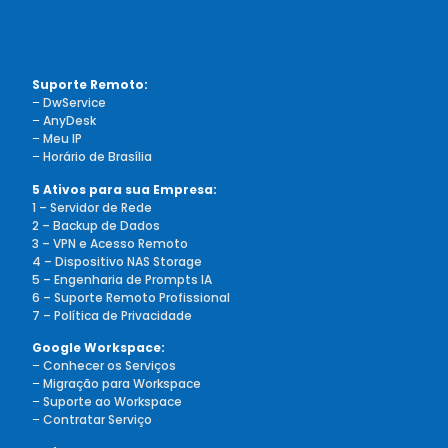
Suporte Remoto:
–
DwService
–
AnyDesk
–
Meu IP
–
Horário de Brasília
5 Ativos para sua Empresa:
1 – Servidor de Rede
2 – Backup de Dados
3 – VPN e Acesso Remoto
4 – Dispositivo NAS Storage
5 – Engenharia de Prompts IA
6 – Suporte Remoto Profissional
7 – Política de Privacidade
Google Workspace:
–
Conhecer os Serviços
–
Migração para Workspace
–
Suporte ao Workspace
–
Contratar Serviço