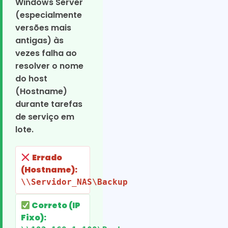
Windows Server
(especialmente
versões mais
antigas) às
vezes falha ao
resolver o nome
do host
(Hostname)
durante tarefas
de serviço em
lote.
Errado
(Hostname):
\\Servidor_NAS\Backup
Correto (IP
Fixo):