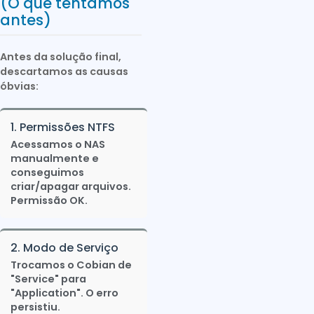
(O que tentamos
antes)
Antes da solução final,
descartamos as causas
óbvias:
1. Permissões NTFS
Acessamos o NAS
manualmente e
conseguimos
criar/apagar arquivos.
Permissão OK.
2. Modo de Serviço
Trocamos o Cobian de
"Service" para
"Application". O erro
persistiu.