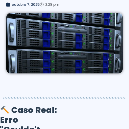
outubro 7, 2025
2:28 pm
Caso Real:
Erro