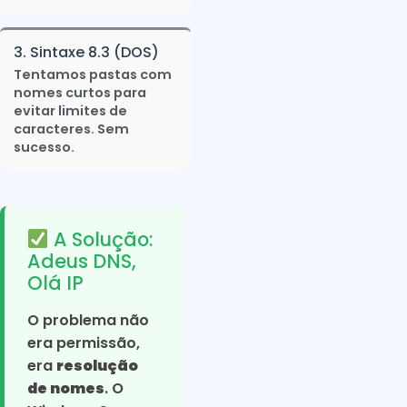
3. Sintaxe 8.3 (DOS)
Tentamos pastas com
nomes curtos para
evitar limites de
caracteres. Sem
sucesso.
A Solução:
Adeus DNS,
Olá IP
O problema não
era permissão,
era
resolução
de nomes
. O