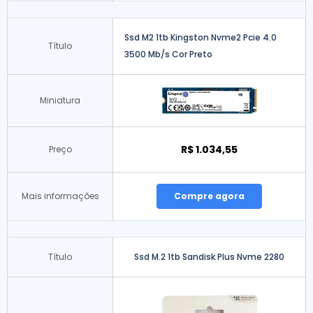
Ssd M2 1tb Kingston Nvme2 Pcie 4.0
Título
3500 Mb/s Cor Preto
Miniatura
R$ 1.034,55
Preço
Mais informações
Compre agora
Título
Ssd M.2 1tb Sandisk Plus Nvme 2280