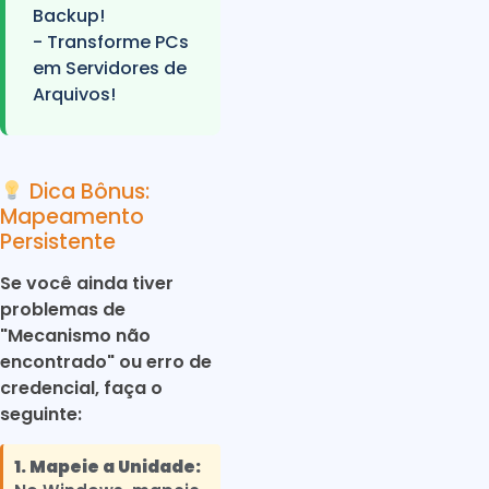
Backup!
- Transforme PCs
em Servidores de
Arquivos!
Dica Bônus:
Mapeamento
Persistente
Se você ainda tiver
problemas de
"Mecanismo não
encontrado" ou erro de
credencial, faça o
seguinte:
1. Mapeie a Unidade: