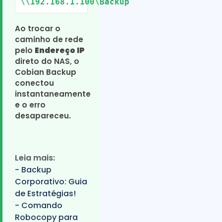
\\192.168.1.100\Backup
Ao trocar o
caminho de rede
pelo
Endereço IP
direto do NAS, o
Cobian Backup
conectou
instantaneamente
e o erro
desapareceu.
Leia mais:
- Backup
Corporativo: Guia
de Estratégias!
- Comando
Robocopy para