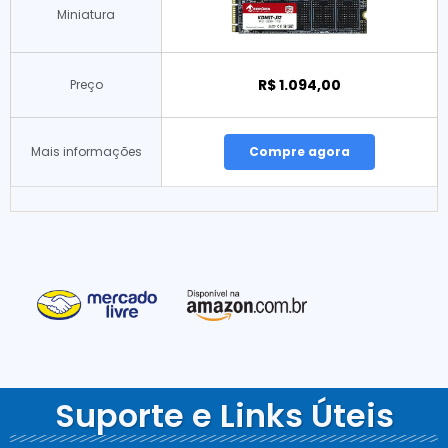
Miniatura
R$ 1.094,00
Preço
Mais informações
Compre agora
Suporte e Links Úteis