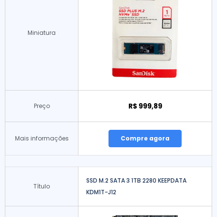
Miniatura
R$ 999,89
Preço
Mais informações
Compre agora
SSD M.2 SATA 3 1TB 2280 KEEPDATA
Título
KDM1T-J12