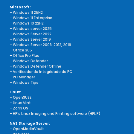
Microsoft:
–
Windows 11 25H2
– Windows 11 Enterprise
–
Windows 10 22H2
–
Windows server 2025
–
Windows Server 2022
–
Windows Server 2019
– Windows Server 2008, 2012, 2016
–
Office 365
–
Office Pro Plus
–
Windows Defender
–
Windows Defender Offline
–
Verificador de Integridade do PC
–
PC Manager
– Windows Tips
Linux:
– OpenSUSE
–
Linux Mint
– Zorin OS
– HP’s Linux Imaging and Printing software (HPLIP)
NAS Storage Server:
–
OpenMediaVault