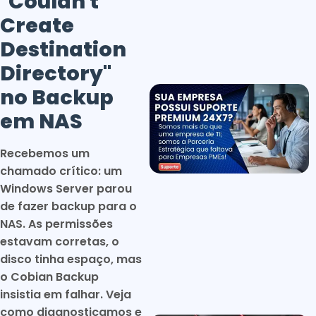
"Couldn't
Create
Destination
Directory"
no Backup
em NAS
Recebemos um
chamado crítico: um
Windows Server parou
de fazer backup para o
NAS. As permissões
estavam corretas, o
disco tinha espaço, mas
o Cobian Backup
insistia em falhar. Veja
como diagnosticamos e