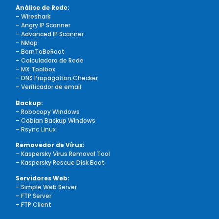
Análise de Rede:
– Wireshark
– Angry IP Scanner
– Advanced IP Scanner
– NMap
– BornToBeRoot
– Calculadora de Rede
– MX Toolbox
– DNS Propagation Checker
– Verificador de email
Backup:
– Robocopy Windows
– Cobian Backup Windows
– Rsync Linux
Removedor de Vírus:
–
Kaspersky Virus Removal Tool
–
Kaspersky Rescue Disk Boot
Servidores Web:
– Simple Web Server
– FTP Server
– FTP Client