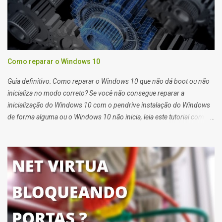
Como reparar o Windows 10
Guia definitivo: Como reparar o Windows 10 que não dá boot ou não
inicializa no modo correto? Se você não consegue reparar a
inicialização do Windows 10 com o pendrive instalação do Windows
de forma alguma ou o Windows 10 não inicia, leia este tutorial com
atenção que também serve para Windows 11. Quando você tem
problemas para recuperar a inicialização do windows 10 você deve
usar o pendrive de instalação do sistema ou o reparo de inicialização
do Windows 10.