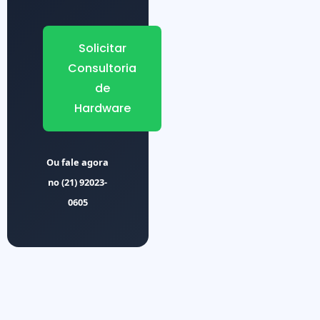
Solicitar
Consultoria
de
Hardware
Ou fale agora
no
(21) 92023-
0605