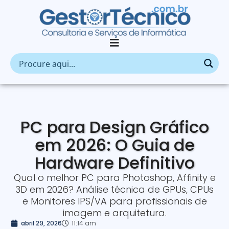
PC para Design Gráfico
em 2026: O Guia de
Hardware Definitivo
Qual o melhor PC para Photoshop, Affinity e
3D em 2026? Análise técnica de GPUs, CPUs
e Monitores IPS/VA para profissionais de
imagem e arquitetura.
abril 29, 2026
11:14 am