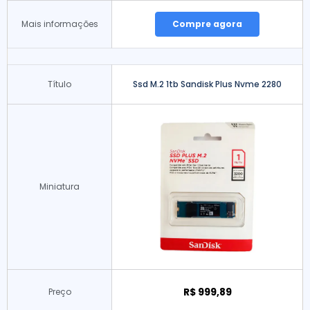
Mais informações
Compre agora
Título
Ssd M.2 1tb Sandisk Plus Nvme 2280
Miniatura
R$ 999,89
Preço