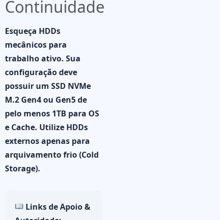
Continuidade
Esqueça HDDs
mecânicos para
trabalho ativo. Sua
configuração deve
possuir um
SSD NVMe
M.2 Gen4 ou Gen5
de
pelo menos 1TB para OS
e Cache. Utilize HDDs
externos apenas para
arquivamento frio (Cold
Storage).
Links de Apoio &