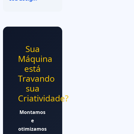
Sua
Máquina
está
Travando
sua
Criatividade?
Montamos
e
otimizamos