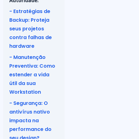
Autoridade:
- Estratégias de
Backup: Proteja
seus projetos
contra falhas de
hardware
- Manutenção
Preventiva: Como
estender a vida
útil da sua
Workstation
- Segurança: O
antivírus nativo
impacta na
performance do
seu design?