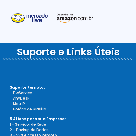
Suporte e Links Úteis
Suporte Remoto:
–
DwService
–
AnyDesk
–
Meu IP
–
Horário de Brasília
5 Ativos para sua Empresa:
1 – Servidor de Rede
2 – Backup de Dados
3 – VPN e Acesso Remoto