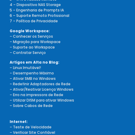
4 – Dispositivo NAS Storage
5 – Engenharia de Prompts IA
6 – Suporte Remoto Profissional
7 – Política de Privacidade
Google Workspace:
–
Conhecer os Serviços
–
Migração para Workspace
–
Suporte ao Workspace
–
Contratar Serviço
Artigos em Alta no Blog:
– Linux Imutável!
– Desempenho Máximo
– Ativar SMB no Windows
– Redefinir Adaptadores de Rede
– Ativar/Reativar Licença Windows
– Erro na impressora de Rede
– Utilizar DISM para ativar Windows
– Sobre Cabos de Rede
Internet:
– Teste de Velocidade
–
Verificar Site Confiável