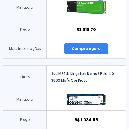
Miniatura
R$ 919,70
Preço
Mais informações
Compre agora
Ssd M2 1tb Kingston Nvme2 Pcie 4.0
Título
3500 Mb/s Cor Preto
Miniatura
R$ 1.034,55
Preço