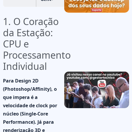
1. O Coração
da Estação:
CPU e
Processamento
Individual
Para Design 2D
(Photoshop/Affinity), o
que impera é a
velocidade de clock por
núcleo (Single-Core
Performance)
. Já para
renderização 3D e