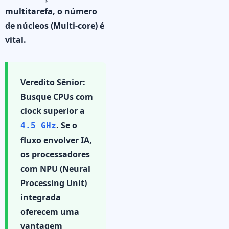
multitarefa, o número
de núcleos (Multi-core) é
vital.
Veredito Sênior:
Busque CPUs com
clock superior a
. Se o
4.5 GHz
fluxo envolver IA,
os processadores
com NPU (Neural
Processing Unit)
integrada
oferecem uma
vantagem