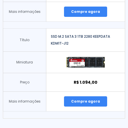
Mais informações
Compre agora
SSD M.2 SATA 3 1TB 2280 KEEPDATA
Título
KDM1T-J12
Miniatura
R$ 1.094,00
Preço
Mais informações
Compre agora