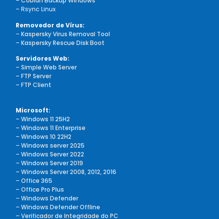
– Cobian Backup Windows
– Rsync Linux
Removedor de Vírus:
–
Kaspersky Virus Removal Tool
–
Kaspersky Rescue Disk Boot
Servidores Web:
– Simple Web Server
– FTP Server
– FTP Client
Microsoft:
–
Windows 11 25H2
– Windows 11 Enterprise
–
Windows 10 22H2
–
Windows server 2025
–
Windows Server 2022
–
Windows Server 2019
– Windows Server 2008, 2012, 2016
–
Office 365
–
Office Pro Plus
–
Windows Defender
–
Windows Defender Offline
–
Verificador de Integridade do PC