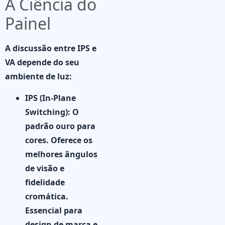
A Ciência do
Painel
A discussão entre
IPS e
VA
depende do seu
ambiente de luz:
IPS (In-Plane
Switching):
O
padrão ouro para
cores. Oferece os
melhores ângulos
de visão e
fidelidade
cromática.
Essencial para
design de marca e