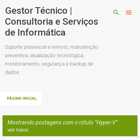
Pular para o conteúdo principal
Gestor Técnico |
Consultoria e Serviços
de Informática
Suporte presencial e remoto, manutenção
preventiva, atualização tecnológica,
monitoramento, segurança e backup de
dados.
PÁGINA INICIAL
Mostrando postagens com o rótulo
Hyper-V
VER TODOS