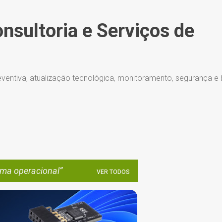
Pular para o conteúdo principal
onsultoria e Serviços de
ventiva, atualização tecnológica, monitoramento, segurança e
ema operacional
VER TODOS
ATUALIZAÇÕES AUTOMÁTICAS
+
6