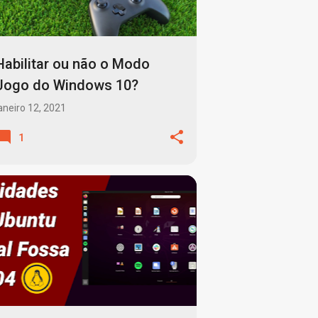
Habilitar ou não o Modo
Jogo do Windows 10?
aneiro 12, 2021
1
LINUX
SISTEMA OPERACIONAL
SUPORTE TECNICO
UBUNTU
+
UNIX