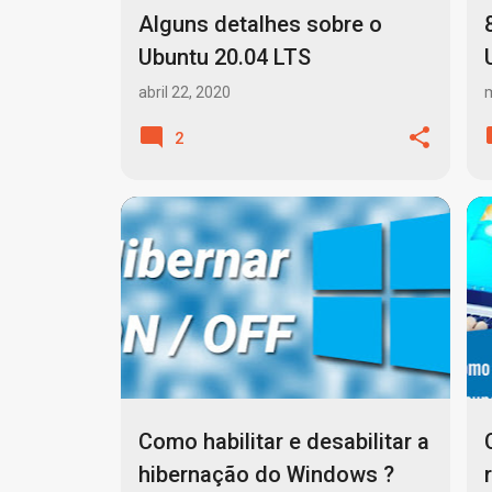
Alguns detalhes sobre o
Ubuntu 20.04 LTS
abril 22, 2020
m
2
INICIAR WINDOWS
+
6
Como habilitar e desabilitar a
hibernação do Windows ?