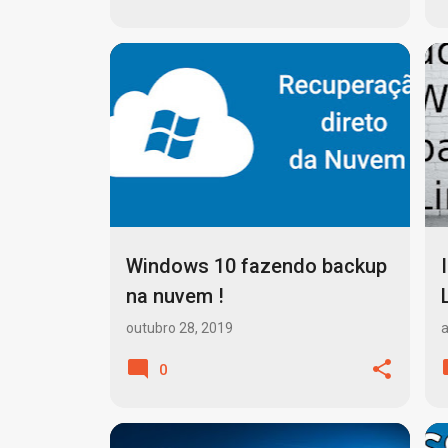
ATUALIZAÇÕES AUTOMÁTICAS
+
5
Windows 10 fazendo backup
na nuvem !
outubro 28, 2019
a
0