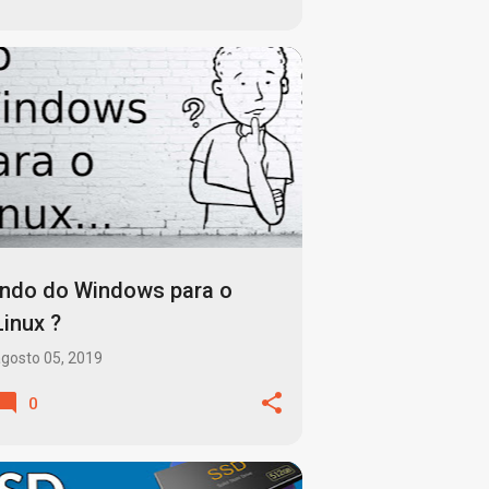
ADMINISTRADOR DE SISTEMAS
+
1
Indo do Windows para o
Linux ?
gosto 05, 2019
0