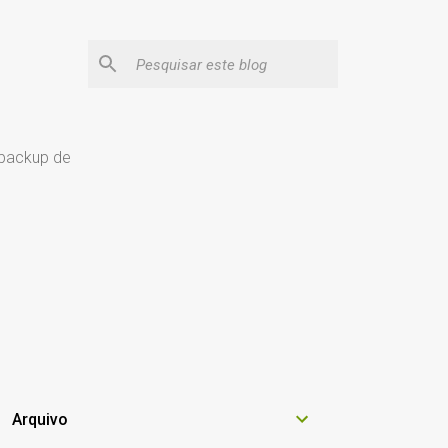
 backup de
Arquivo