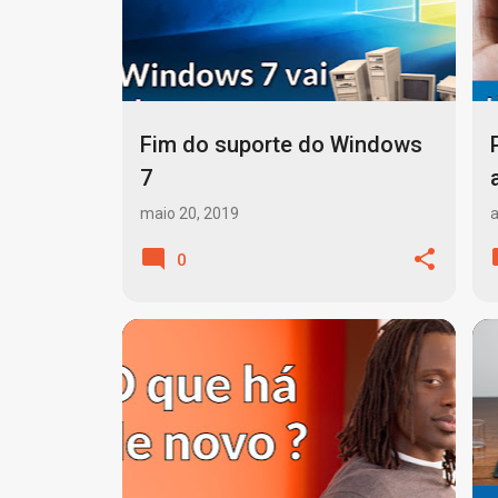
Fim do suporte do Windows
7
maio 20, 2019
a
0
ATUALIZAÇÕES AUTOMÁTICAS
+
2