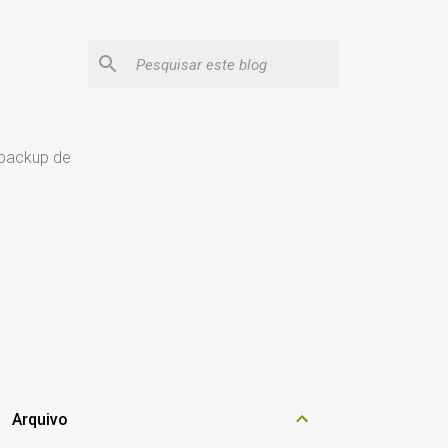
 backup de
Arquivo