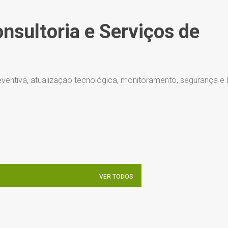
Pular para o conteúdo principal
onsultoria e Serviços de
ventiva, atualização tecnológica, monitoramento, segurança e
VER TODOS