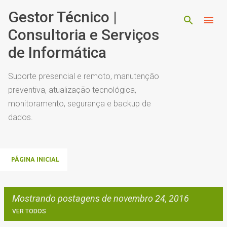
Pular para o conteúdo principal
Gestor Técnico |
Consultoria e Serviços
de Informática
Suporte presencial e remoto, manutenção
preventiva, atualização tecnológica,
monitoramento, segurança e backup de
dados.
PÁGINA INICIAL
Mostrando postagens de novembro 24, 2016
VER TODOS