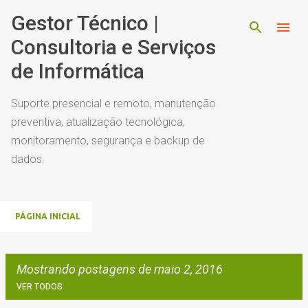
Pular para o conteúdo principal
Gestor Técnico |
Consultoria e Serviços
de Informática
Suporte presencial e remoto, manutenção
preventiva, atualização tecnológica,
monitoramento, segurança e backup de
dados.
PÁGINA INICIAL
Mostrando postagens de maio 2, 2016
VER TODOS