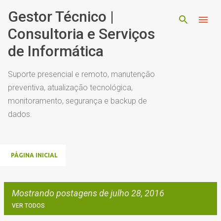
Pular para o conteúdo principal
Gestor Técnico |
Consultoria e Serviços
de Informática
Suporte presencial e remoto, manutenção
preventiva, atualização tecnológica,
monitoramento, segurança e backup de
dados.
PÁGINA INICIAL
Mostrando postagens de julho 28, 2016
VER TODOS