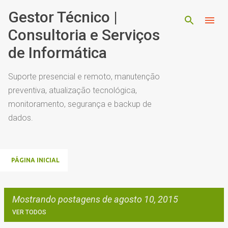
Pular para o conteúdo principal
Gestor Técnico |
Consultoria e Serviços
de Informática
Suporte presencial e remoto, manutenção
preventiva, atualização tecnológica,
monitoramento, segurança e backup de
dados.
PÁGINA INICIAL
Mostrando postagens de agosto 10, 2015
VER TODOS