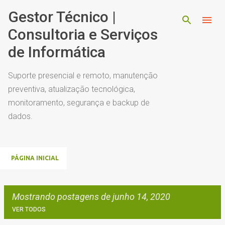
Pular para o conteúdo principal
Gestor Técnico |
Consultoria e Serviços
de Informática
Suporte presencial e remoto, manutenção
preventiva, atualização tecnológica,
monitoramento, segurança e backup de
dados.
PÁGINA INICIAL
Mostrando postagens de junho 14, 2020
VER TODOS