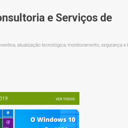
Pular para o conteúdo principal
onsultoria e Serviços de
ventiva, atualização tecnológica, monitoramento, segurança e
2019
VER TODOS
ATUALIZAÇÕES AUTOMÁTICAS