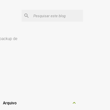
 backup de
Arquivo