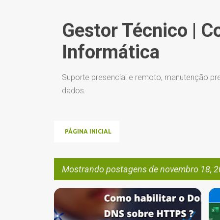
Gestor Técnico | C
Informática
Suporte presencial e remoto, manutenção pre
dados.
PÁGINA INICIAL
Mostrando postagens de novembro 18, 
P
CRIPTOGRAFIA
DNS
DOH
HACKER