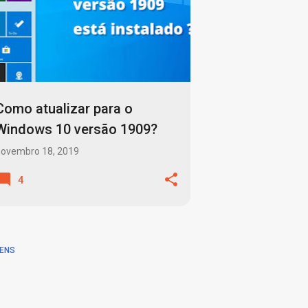
SUPORTE TECNICO
+
WINDOWS 10 1909
Como atualizar para o
Windows 10 versão 1909?
novembro 18, 2019
4
ENS