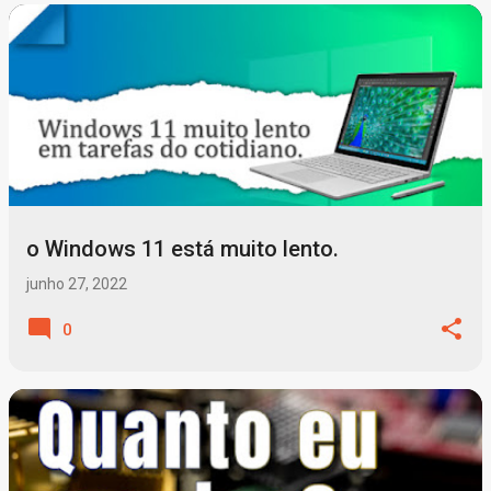
P
o
s
t
a
g
o Windows 11 está muito lento.
e
n
junho 27, 2022
s
0