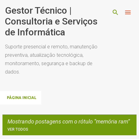
Pular para o conteúdo principal
Gestor Técnico |
Consultoria e Serviços
de Informática
Suporte presencial e remoto, manutenção
preventiva, atualização tecnológica,
monitoramento, segurança e backup de
dados.
PÁGINA INICIAL
Mostrando postagens com o rótulo
memória ram
VER TODOS