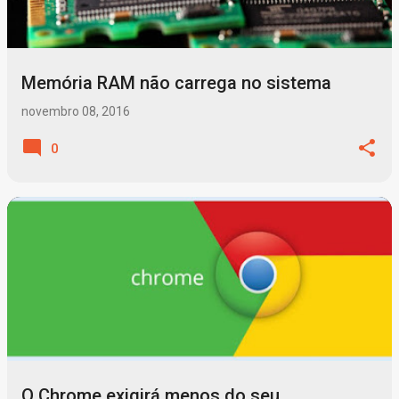
Memória RAM não carrega no sistema
novembro 08, 2016
0
O Chrome exigirá menos do seu