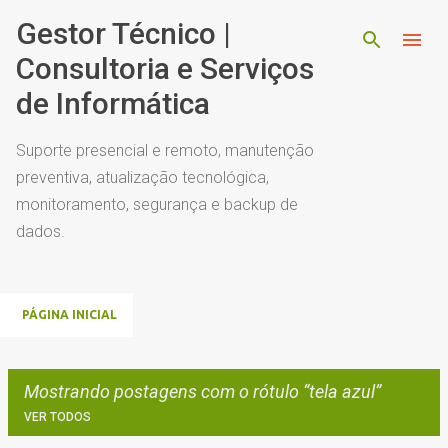
Pular para o conteúdo principal
Gestor Técnico |
Consultoria e Serviços
de Informática
Suporte presencial e remoto, manutenção
preventiva, atualização tecnológica,
monitoramento, segurança e backup de
dados.
PÁGINA INICIAL
Mostrando postagens com o rótulo
tela azul
VER TODOS