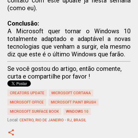
contato com este update já nesta semana
(como eu).
Conclusão:
A Microsoft quer tornar o Windows 10
totalmente adaptado e adaptável a novas
tecnologias que venham a surgir, ela mesmo
diz que este é o último Windows que farão.
Se você gostou do artigo, então comente,
curta e compartilhe por favor !
CREATORS UPDATE
MICROSOFT CORTANA
MICROSOFT OFFICE
MICROSOFT PAINT BRUSH
MICROSOFT SURFACE BOOK
WINDOWS 10
Local:
CENTRO, RIO DE JANEIRO - RJ, BRASIL