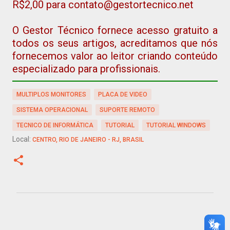
R$2,00 para contato@gestortecnico.net
O Gestor Técnico fornece acesso gratuito a
todos os seus artigos, acreditamos que nós
fornecemos valor ao leitor criando conteúdo
especializado para profissionais.
MULTIPLOS MONITORES
PLACA DE VIDEO
SISTEMA OPERACIONAL
SUPORTE REMOTO
TECNICO DE INFORMÁTICA
TUTORIAL
TUTORIAL WINDOWS
Local:
CENTRO, RIO DE JANEIRO - RJ, BRASIL
C
o