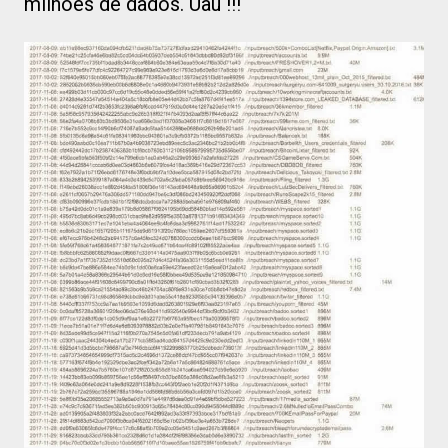
milhões de dados. Uau !!!