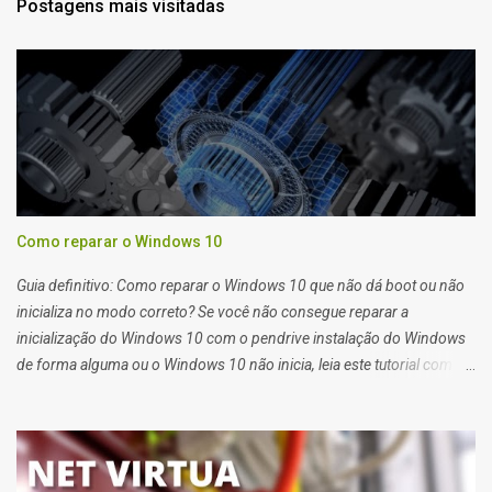
Postagens mais visitadas
Como reparar o Windows 10
Guia definitivo: Como reparar o Windows 10 que não dá boot ou não
inicializa no modo correto? Se você não consegue reparar a
inicialização do Windows 10 com o pendrive instalação do Windows
de forma alguma ou o Windows 10 não inicia, leia este tutorial com
atenção que também serve para Windows 11. Quando você tem
problemas para recuperar a inicialização do windows 10 você deve
usar o pendrive de instalação do sistema ou o reparo de inicialização
do Windows 10.