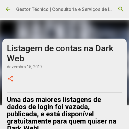
Pular para o conteúdo principal
Gestor Técnico | Consultoria e Serviços de Informática
Listagem de contas na Dark
Web
dezembro 15, 2017
Uma das maiores listagens de
dados de login foi vazada,
publicada, e está disponível
gratuitamente para quem quiser na
Dark Web!