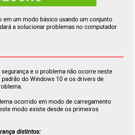
do em um modo básico usando um conjunto
udará a solucionar problemas no computador
 segurança e o problema não ocorre neste
 padrão do Windows 10 e os drivers de
roblema.
oblema ocorrido em modo de carregamento
este modo existe desde os primeiros
ança distintos: