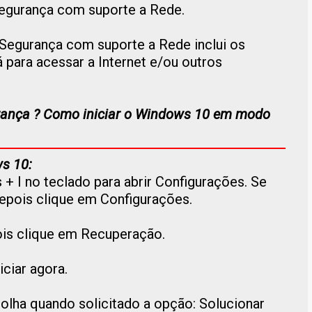
gurança com suporte a Rede.
Segurança com suporte a Rede inclui os
 para acessar a Internet e/ou outros
ança ? C
omo iniciar o Windows 10 em modo
s 10:
 + I no teclado para abrir Configurações. Se
 depois clique em Configurações.
ois clique em Recuperação.
iciar agora.
colha quando solicitado a opção: Solucionar