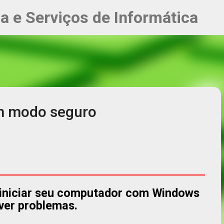
Pular para o conteúdo principal
ia e Serviços de Informática
em modo seguro
iniciar seu computador com Windows
ver problemas.