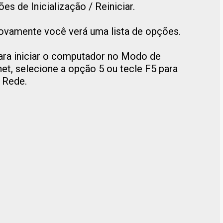
 de Inicialização / Reiniciar.
novamente você verá uma lista de opções.
para iniciar o computador no Modo de
net, selecione a opção 5 ou tecle F5 para
 Rede.