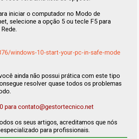
para iniciar o computador no Modo de
net, selecione a opção 5 ou tecle F5 para
 Rede.
2376/windows-10-start-your-pc-in-safe-mode
ocê ainda não possui prática com este tipo
consegue resolver quase todos os problemas
odo.
0 para contato@gestortecnico.net
todos os seus artigos, acreditamos que nós
especializado para profissionais.