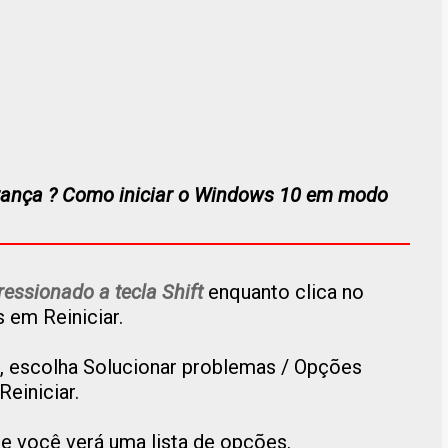
ança ? C
omo iniciar o Windows 10 em modo
essionado a tecla Shift
enquanto clica no
 em Reiniciar.
o, escolha Solucionar problemas / Opções
Reiniciar.
e você verá uma lista de opções.