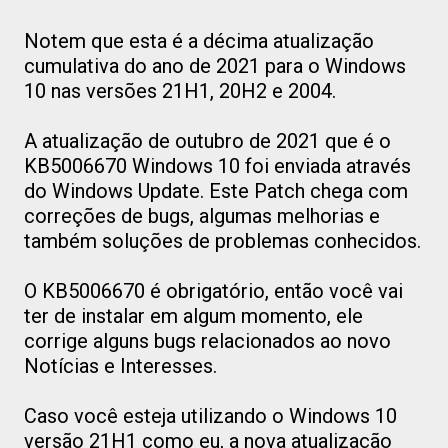
Notem que esta é a décima atualização
cumulativa do ano de 2021 para o Windows
10 nas versões 21H1, 20H2 e 2004.
A atualização de outubro de 2021 que é o
KB5006670 Windows 10 foi enviada através
do Windows Update. Este Patch chega com
correções de bugs, algumas melhorias e
também soluções de problemas conhecidos.
O KB5006670 é obrigatório, então você vai
ter de instalar em algum momento, ele
corrige alguns bugs relacionados ao novo
Notícias e Interesses.
Caso você esteja utilizando o Windows 10
versão 21H1 como eu, a nova atualização