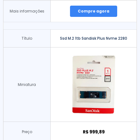
Mais informações
Compre agora
Título
Ssd M.2 1tb Sandisk Plus Nvme 2280
Miniatura
R$ 999,89
Preço