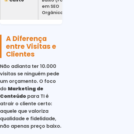
em SEO
Orgânico)
A Diferença
entre Visitas e
Clientes
Não adianta ter 10.000
visitas se ninguém pede
um orçamento. O foco
do
Marketing de
Conteúdo
para TI é
atrair o cliente certo:
aquele que valoriza
qualidade e fidelidade,
não apenas preço baixo.