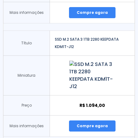
Mais informações
Compre agora
SSD M.2 SATA 3 1TB 2280 KEEPDATA
Título
KDM1T-J12
Miniatura
R$ 1.094,00
Preço
Mais informações
Compre agora