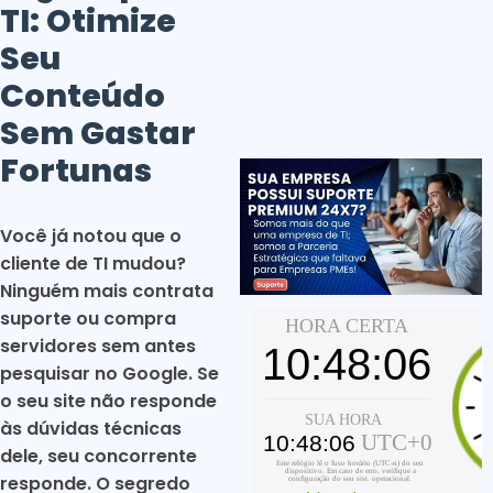
TI: Otimize
Seu
Conteúdo
Sem Gastar
Fortunas
Você já notou que o
cliente de TI mudou?
Ninguém mais contrata
suporte ou compra
servidores sem antes
pesquisar no Google. Se
o seu site não responde
às dúvidas técnicas
dele, seu concorrente
responde. O segredo