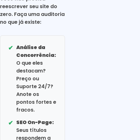
reescrever seu site do
zero. Faça uma auditoria
no que já existe:
✔
Análise da
Concorrência:
O que eles
destacam?
Preço ou
Suporte 24/7?
Anote os
pontos fortes e
fracos.
✔
SEO On-Page:
Seus títulos
respondem a