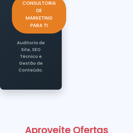
CONSULTORIA
DE
MARKETING
PARA TI
Auditoria de
Site, SEO
Técnico e
Gestão de
Conteúdo.
Aproveite Ofertas