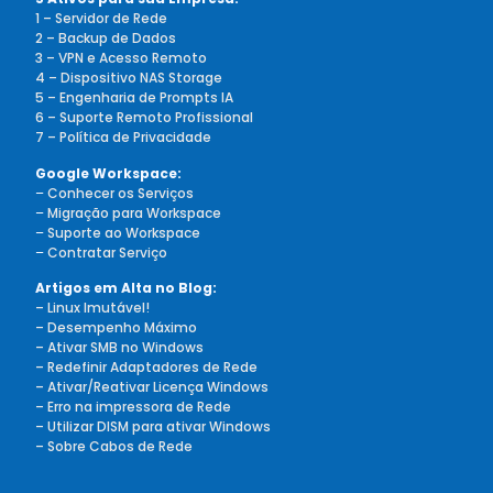
1 – Servidor de Rede
2 – Backup de Dados
3 – VPN e Acesso Remoto
4 – Dispositivo NAS Storage
5 – Engenharia de Prompts IA
6 – Suporte Remoto Profissional
7 – Política de Privacidade
Google Workspace:
–
Conhecer os Serviços
–
Migração para Workspace
–
Suporte ao Workspace
–
Contratar Serviço
Artigos em Alta no Blog:
– Linux Imutável!
– Desempenho Máximo
– Ativar SMB no Windows
– Redefinir Adaptadores de Rede
– Ativar/Reativar Licença Windows
– Erro na impressora de Rede
– Utilizar DISM para ativar Windows
– Sobre Cabos de Rede