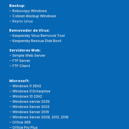
Backup:
– Robocopy Windows
– Cobian Backup Windows
– Rsync Linux
Removedor de Vírus:
–
Kaspersky Virus Removal Tool
–
Kaspersky Rescue Disk Boot
Servidores Web:
– Simple Web Server
– FTP Server
– FTP Client
Microsoft:
–
Windows 11 25H2
– Windows 11 Enterprise
–
Windows 10 22H2
–
Windows server 2025
–
Windows Server 2022
–
Windows Server 2019
– Windows Server 2008, 2012, 2016
–
Office 365
–
Office Pro Plus