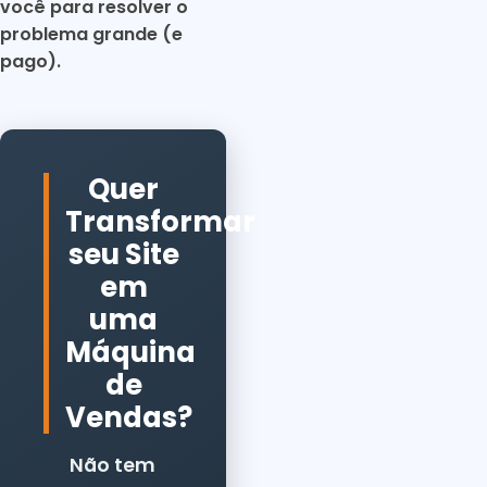
você para resolver o
problema grande (e
pago).
Quer
Transformar
seu Site
em
uma
Máquina
de
Vendas?
Não tem