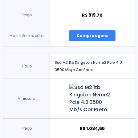
R$ 919,70
Preço
Mais informações
Compre agora
Ssd M2 1tb Kingston Nvme2 Pcie 4.0
Título
3500 Mb/s Cor Preto
Miniatura
R$ 1.034,55
Preço