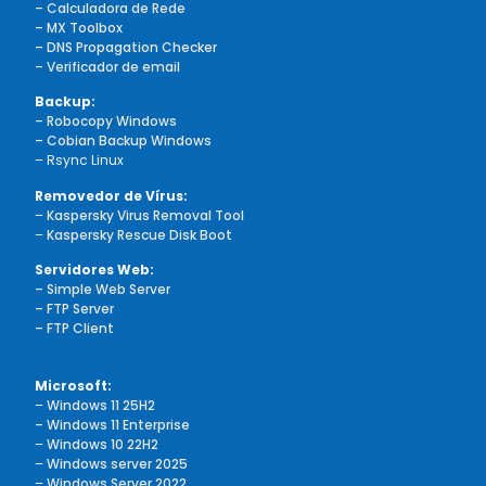
– Calculadora de Rede
– MX Toolbox
– DNS Propagation Checker
– Verificador de email
Backup:
– Robocopy Windows
– Cobian Backup Windows
– Rsync Linux
Removedor de Vírus:
–
Kaspersky Virus Removal Tool
–
Kaspersky Rescue Disk Boot
Servidores Web:
– Simple Web Server
– FTP Server
– FTP Client
Microsoft:
–
Windows 11 25H2
– Windows 11 Enterprise
–
Windows 10 22H2
–
Windows server 2025
–
Windows Server 2022