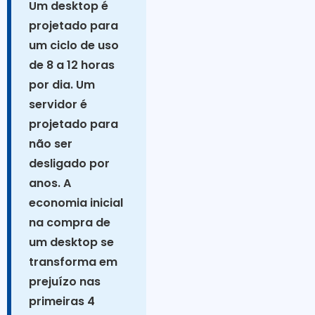
Um desktop é
projetado para
um ciclo de uso
de 8 a 12 horas
por dia. Um
servidor é
projetado para
não ser
desligado por
anos. A
economia inicial
na compra de
um desktop se
transforma em
prejuízo nas
primeiras 4