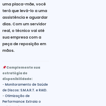
uma placa-mãe, você
terá que levá-lo a uma
assistência e aguardar
dias. Com um servidor
real, o técnico vai até
sua empresa com a
peça de reposição em
mãos.
Complemente sua
estratégia de
disponibilidade:
-
Monitoramento de Saúde
de Discos: S.M.A.R.T. e RAID.
-
Otimização de
Performance: Extraia o