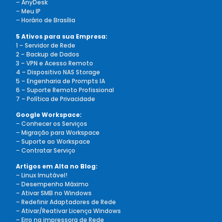
–
AnyDesk
–
Meu IP
–
Horário de Brasília
5 Ativos para sua Empresa:
1 – Servidor de Rede
2 – Backup de Dados
3 – VPN e Acesso Remoto
4 – Dispositivo NAS Storage
5 – Engenharia de Prompts IA
6 – Suporte Remoto Profissional
7 – Política de Privacidade
Google Workspace:
–
Conhecer os Serviços
–
Migração para Workspace
–
Suporte ao Workspace
–
Contratar Serviço
Artigos em Alta no Blog:
– Linux Imutável!
– Desempenho Máximo
– Ativar SMB no Windows
– Redefinir Adaptadores de Rede
– Ativar/Reativar Licença Windows
– Erro na impressora de Rede