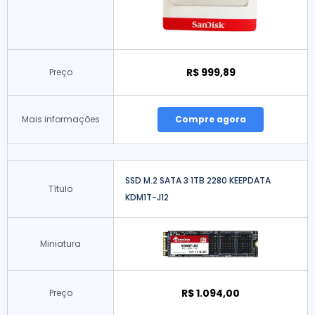
R$ 999,89
Preço
Mais informações
Compre agora
SSD M.2 SATA 3 1TB 2280 KEEPDATA
Título
KDM1T-J12
Miniatura
R$ 1.094,00
Preço