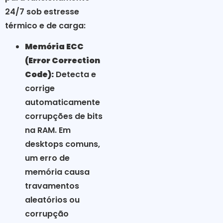
24/7 sob estresse
térmico e de carga:
Memória ECC
(Error Correction
Code):
Detecta e
corrige
automaticamente
corrupções de bits
na RAM. Em
desktops comuns,
um erro de
memória causa
travamentos
aleatórios ou
corrupção