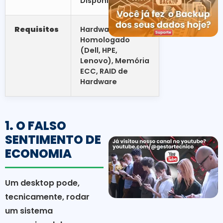
Disponibilidade
Requisitos
Hardware
Homologado
(Dell, HPE,
Lenovo), Memória
ECC, RAID de
Hardware
1. O FALSO
SENTIMENTO DE
ECONOMIA
Um desktop pode,
tecnicamente, rodar
um sistema