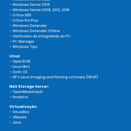
–
Windows Server 2019
– Windows Server 2008, 2012, 2016
–
Office 365
–
Office Pro Plus
–
Windows Defender
–
Windows Defender Offline
–
Verificador de Integridade do PC
–
PC Manager
– Windows Tips
Linux:
– OpenSUSE
–
Linux Mint
– Zorin OS
– HP’s Linux Imaging and Printing software (HPLIP)
NAS Storage Server:
–
OpenMediaVault
– Rockstor
Virtualização:
–
VitualBox
–
VMware
– Java