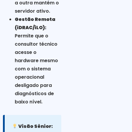
a outra mantém o
servidor ativo.
Gestão Remota
(iDRAC/iLO):
Permite que o
consultor técnico
acesse o
hardware mesmo
com o sistema
operacional
desligado para
diagnósticos de
baixo nível.
Visão Sênior: