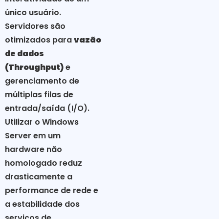
único usuário.
Servidores são
otimizados para
vazão
de dados
(Throughput)
e
gerenciamento de
múltiplas filas de
entrada/saída (I/O).
Utilizar o Windows
Server em um
hardware não
homologado reduz
drasticamente a
performance de rede e
a estabilidade dos
serviços de