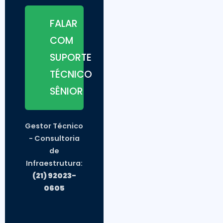
FALAR
COM
SUPORTE
TÉCNICO
SÊNIOR
Gestor Técnico
- Consultoria
de
Infraestrutura:
(21) 92023-
0605