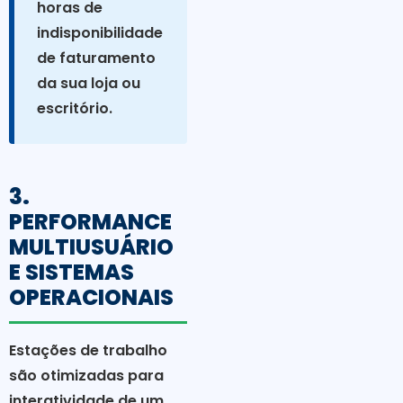
horas de
indisponibilidade
de faturamento
da sua loja ou
escritório.
3.
PERFORMANCE
MULTIUSUÁRIO
E SISTEMAS
OPERACIONAIS
Estações de trabalho
são otimizadas para
interatividade de um