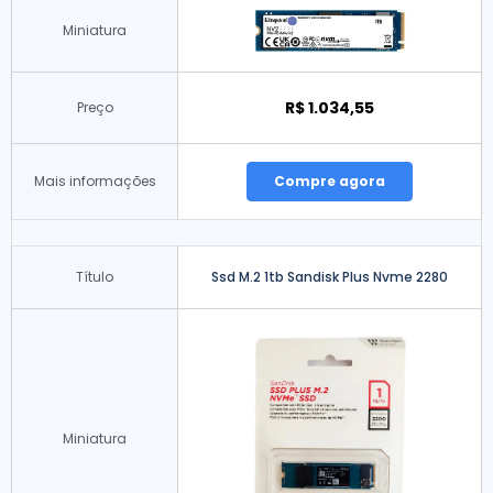
Miniatura
R$ 1.034,55
Preço
Mais informações
Compre agora
Título
Ssd M.2 1tb Sandisk Plus Nvme 2280
Miniatura