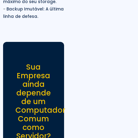
máximo do seu storage.
-
Backup Imutável: A última
linha de defesa.
Sua
Empresa
ainda
depende
de um
Computador
Comum
como
Servidor?