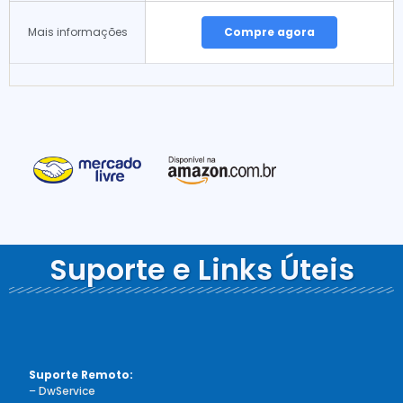
Mais informações
Compre agora
Suporte e Links Úteis
Suporte Remoto:
–
DwService