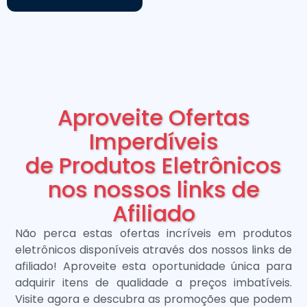
Aproveite Ofertas
Imperdíveis
de Produtos Eletrônicos
nos nossos links de
Afiliado
Não perca estas ofertas incríveis em produtos
eletrônicos disponíveis através dos nossos links de
afiliado! Aproveite esta oportunidade única para
adquirir itens de qualidade a preços imbatíveis.
Visite agora e descubra as promoções que podem