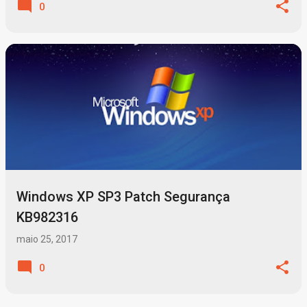
0
Windows XP SP3 Patch Segurança
KB982316
maio 25, 2017
0