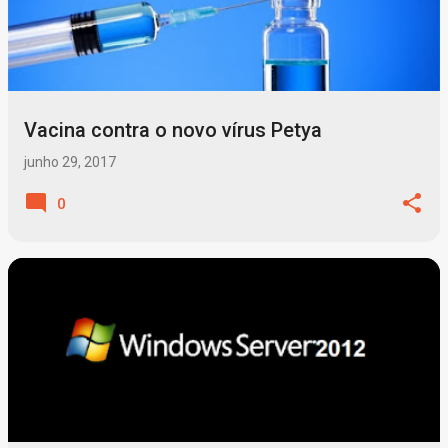
Vacina contra o novo vírus Petya
junho 29, 2017
0