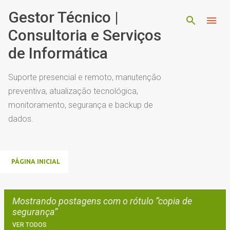
Pular para o conteúdo principal
Gestor Técnico |
Consultoria e Serviços
de Informática
Suporte presencial e remoto, manutenção
preventiva, atualização tecnológica,
monitoramento, segurança e backup de
dados.
PÁGINA INICIAL
Mostrando postagens com o rótulo
copia de
segurança
VER TODOS