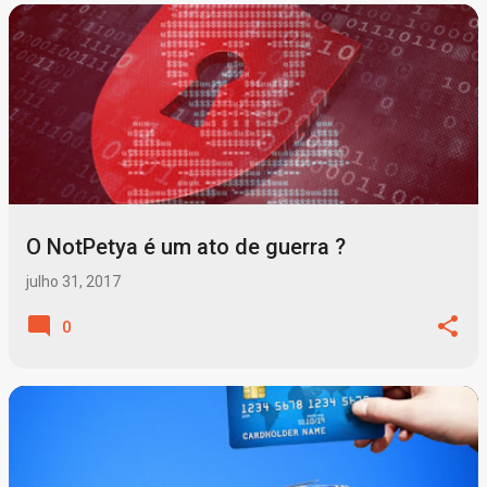
O NotPetya é um ato de guerra ?
julho 31, 2017
0