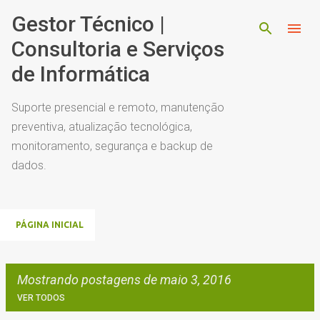
Pular para o conteúdo principal
Gestor Técnico |
Consultoria e Serviços
de Informática
Suporte presencial e remoto, manutenção
preventiva, atualização tecnológica,
monitoramento, segurança e backup de
dados.
PÁGINA INICIAL
Mostrando postagens de maio 3, 2016
VER TODOS