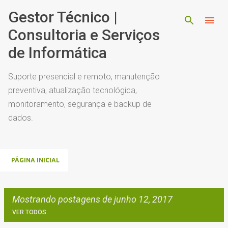
Pular para o conteúdo principal
Gestor Técnico |
Consultoria e Serviços
de Informática
Suporte presencial e remoto, manutenção
preventiva, atualização tecnológica,
monitoramento, segurança e backup de
dados.
PÁGINA INICIAL
Mostrando postagens de junho 12, 2017
VER TODOS