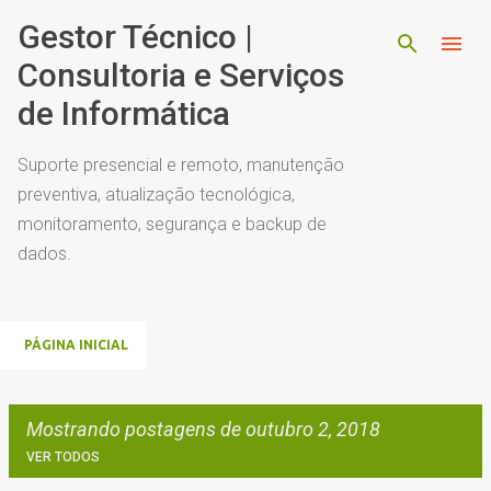
Pular para o conteúdo principal
Gestor Técnico |
Consultoria e Serviços
de Informática
Suporte presencial e remoto, manutenção
preventiva, atualização tecnológica,
monitoramento, segurança e backup de
dados.
PÁGINA INICIAL
Mostrando postagens de outubro 2, 2018
VER TODOS