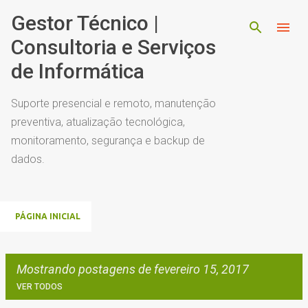
Pular para o conteúdo principal
Gestor Técnico |
Consultoria e Serviços
de Informática
Suporte presencial e remoto, manutenção
preventiva, atualização tecnológica,
monitoramento, segurança e backup de
dados.
PÁGINA INICIAL
Mostrando postagens de fevereiro 15, 2017
VER TODOS