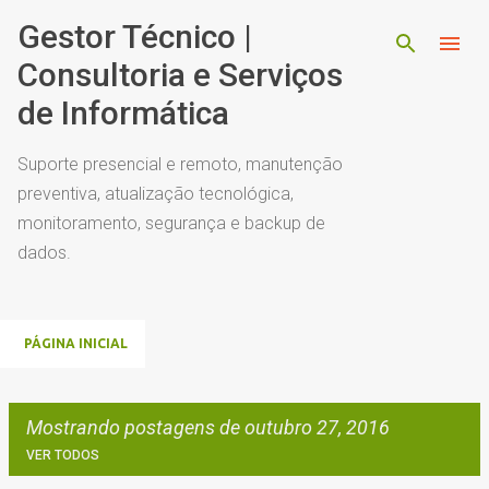
Pular para o conteúdo principal
Gestor Técnico |
Consultoria e Serviços
de Informática
Suporte presencial e remoto, manutenção
preventiva, atualização tecnológica,
monitoramento, segurança e backup de
dados.
PÁGINA INICIAL
Mostrando postagens de outubro 27, 2016
VER TODOS