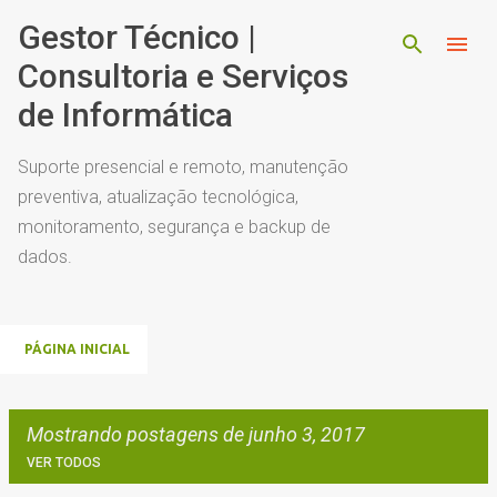
Pular para o conteúdo principal
Gestor Técnico |
Consultoria e Serviços
de Informática
Suporte presencial e remoto, manutenção
preventiva, atualização tecnológica,
monitoramento, segurança e backup de
dados.
PÁGINA INICIAL
Mostrando postagens de junho 3, 2017
VER TODOS