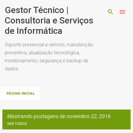
Pular para o conteúdo principal
Gestor Técnico |
Consultoria e Serviços
de Informática
Suporte presencial e remoto, manutenção
preventiva, atualização tecnológica,
monitoramento, segurança e backup de
dados.
PÁGINA INICIAL
Mostrando postagens de novembro 22, 2016
VER TODOS