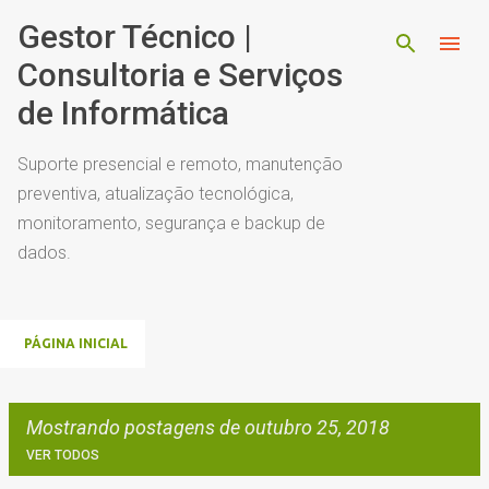
Pular para o conteúdo principal
Gestor Técnico |
Consultoria e Serviços
de Informática
Suporte presencial e remoto, manutenção
preventiva, atualização tecnológica,
monitoramento, segurança e backup de
dados.
PÁGINA INICIAL
Mostrando postagens de outubro 25, 2018
VER TODOS