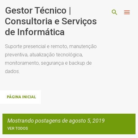
Pular para o conteúdo principal
Gestor Técnico |
Consultoria e Serviços
de Informática
Suporte presencial e remoto, manutenção
preventiva, atualização tecnológica,
monitoramento, segurança e backup de
dados.
PÁGINA INICIAL
Mostrando postagens de agosto 5, 2019
VER TODOS