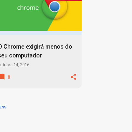
O Chrome exigirá menos do
seu computador
utubro 14, 2016
0
ENS