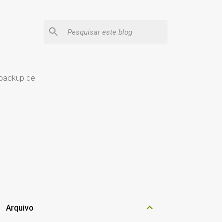
 backup de
Arquivo