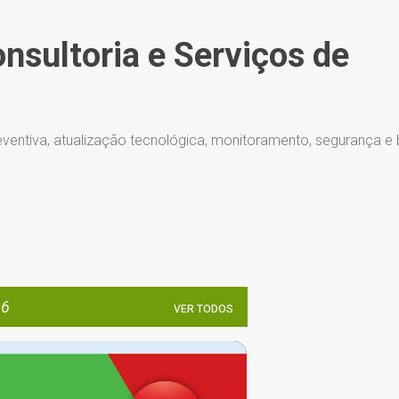
Pular para o conteúdo principal
onsultoria e Serviços de
ventiva, atualização tecnológica, monitoramento, segurança e
16
VER TODOS
BROWSER
CHROME
+
6